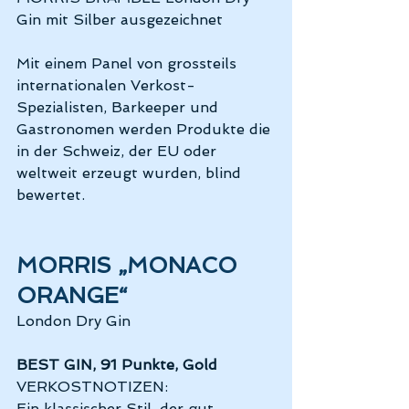
Gin mit Silber ausgezeichnet 
Mit einem Panel von grossteils 
internationalen Verkost-
Spezialisten, Barkeeper und 
Gastronomen werden Produkte die 
in der Schweiz, der EU oder 
weltweit erzeugt wurden, blind 
bewertet. 
MORRIS „MONACO 
ORANGE“
London Dry Gin
BEST GIN, 91 Punkte, Gold
VERKOSTNOTIZEN: 
Ein klassischer Stil, der gut 