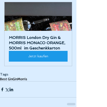
MORRIS London Dry Gin & 
MORRIS MONACO ORANGE, 
500ml  im Geschenkkarton
Jetzt kaufen
Tags:
Best Gin
Gin
Morris