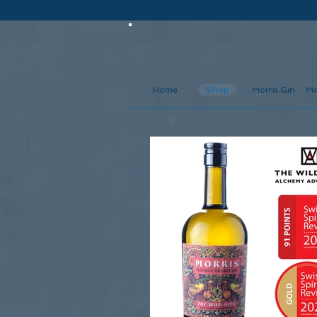
Home
Shop
Morris Gin
Mo