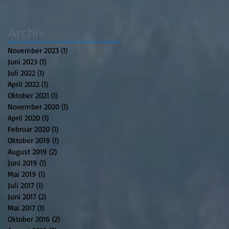
Archiv
November 2023
(1)
1 Beitrag
Juni 2023
(1)
1 Beitrag
Juli 2022
(1)
1 Beitrag
April 2022
(1)
1 Beitrag
Oktober 2021
(1)
1 Beitrag
November 2020
(1)
1 Beitrag
April 2020
(1)
1 Beitrag
Februar 2020
(1)
1 Beitrag
Oktober 2019
(1)
1 Beitrag
August 2019
(2)
2 Beiträge
Juni 2019
(1)
1 Beitrag
Mai 2019
(1)
1 Beitrag
Juli 2017
(1)
1 Beitrag
Juni 2017
(2)
2 Beiträge
Mai 2017
(1)
1 Beitrag
Oktober 2016
(2)
2 Beiträge