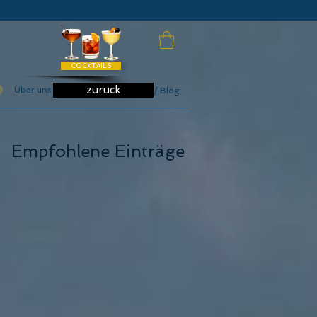
COCKTAILS
zurück
Über uns
News / Blog
Empfohlene Einträge