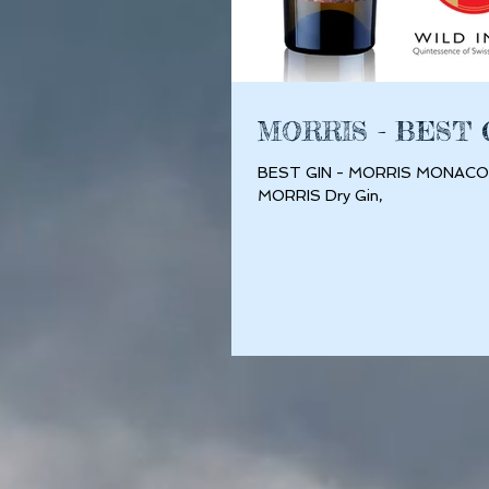
MORRIS - BEST G
BEST GIN - MORRIS MONACO,
MORRIS Dry Gin,