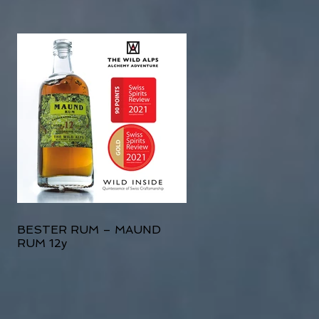
BESTER RUM – MAUND
RUM 12y