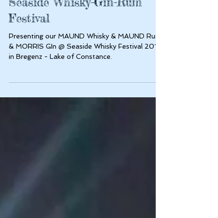
Seaside Whisky-Gin-Rum
Festival
Presenting our MAUND Whisky & MAUND Rum
& MORRIS GIn @ Seaside Whisky Festival 2016
in Bregenz - Lake of Constance.