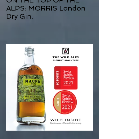
ALPS: MORRIS London
Dry Gin.