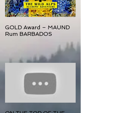
GOLD Award – MAUND
Rum BARBADOS
ON THE TOP OF THE