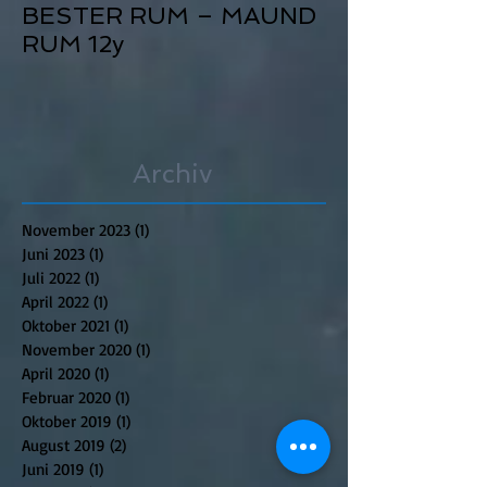
BESTER RUM – MAUND
RUM 12y
Archiv
November 2023
(1)
1 Beitrag
Juni 2023
(1)
1 Beitrag
Juli 2022
(1)
1 Beitrag
April 2022
(1)
1 Beitrag
Oktober 2021
(1)
1 Beitrag
November 2020
(1)
1 Beitrag
April 2020
(1)
1 Beitrag
Februar 2020
(1)
1 Beitrag
Oktober 2019
(1)
1 Beitrag
August 2019
(2)
2 Beiträge
Juni 2019
(1)
1 Beitrag