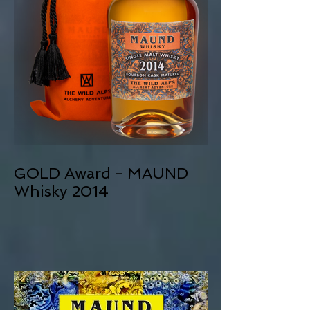
GOLD Award - MAUND
Whisky 2014