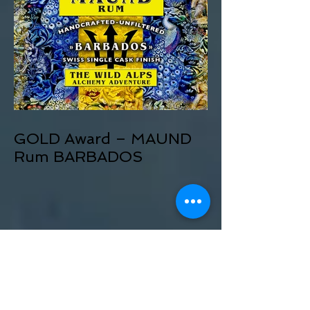
GOLD Award – MAUND
Rum BARBADOS