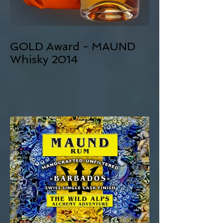
GOLD Award - MAUND
Whisky 2014