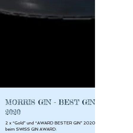
MORRIS GIN - BEST GIN
2020
2 x “Gold” und “AWARD BESTER GIN” 2020