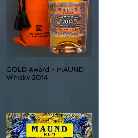
GOLD Award - MAUND
Whisky 2014