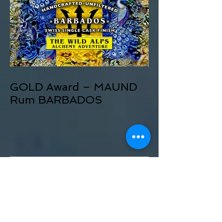
GOLD Award – MAUND
Rum BARBADOS