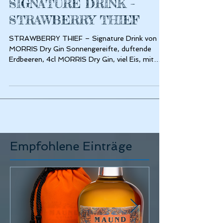
SIGNATURE DRINK –
STRAWBERRY THIEF
STRAWBERRY THIEF – Signature Drink von
MORRIS Dry Gin Sonnengereifte, duftende
Erdbeeren, 4cl MORRIS Dry Gin, viel Eis, mit
Tonic...
Empfohlene Einträge