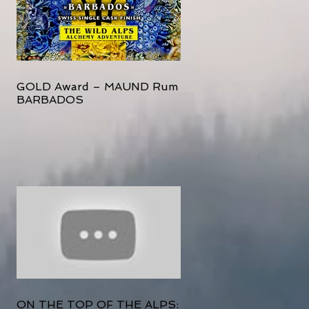
GOLD Award – MAUND Rum
BARBADOS
ON THE TOP OF THE ALPS: