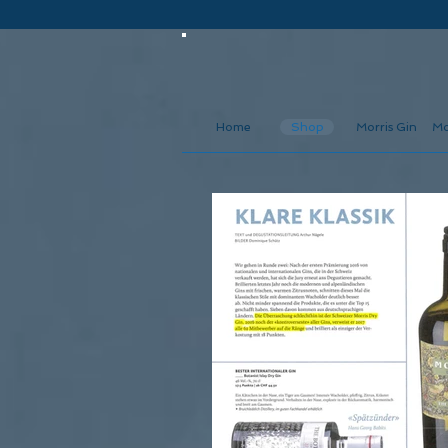
Home
Shop
Morris Gin
Mo