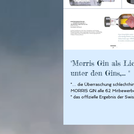
"Morris Gin als Li
unter den Gins,… "
"… die Überraschung schlechthin
MORRIS GIN alle 62 Mitbewerber
" das offizielle Ergebnis der Swi