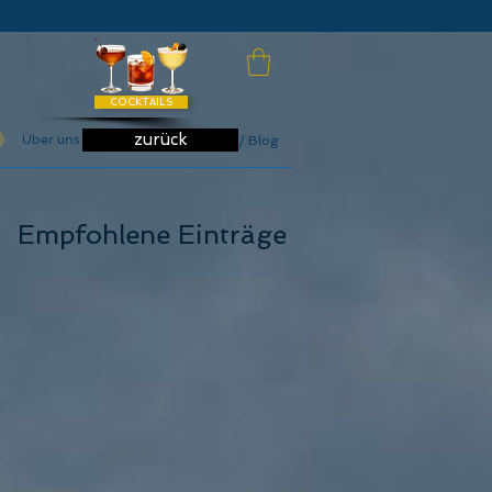
COCKTAILS
zurück
Über uns
News / Blog
Empfohlene Einträge