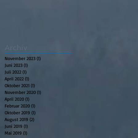
Archiv
November 2023
(1)
1 Beitrag
Juni 2023
(1)
1 Beitrag
Juli 2022
(1)
1 Beitrag
April 2022
(1)
1 Beitrag
Oktober 2021
(1)
1 Beitrag
November 2020
(1)
1 Beitrag
April 2020
(1)
1 Beitrag
Februar 2020
(1)
1 Beitrag
Oktober 2019
(1)
1 Beitrag
August 2019
(2)
2 Beiträge
Juni 2019
(1)
1 Beitrag
Mai 2019
(1)
1 Beitrag