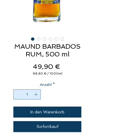
MAUND BARBADOS
RUM, 500 ml
Preis
49,90 €
99,80 €
/
1000ml
99,80 €
pro
Anzahl
1000
*
Milliliter
In den Warenkorb
Sofortkauf